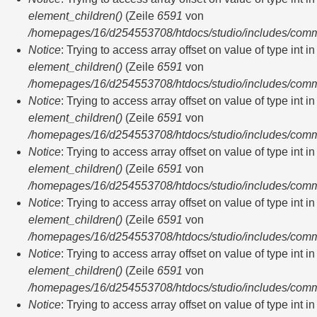
element_children()
(Zeile
6591
von
/homepages/16/d254553708/htdocs/studio/includes/com
Notice
: Trying to access array offset on value of type int in
element_children()
(Zeile
6591
von
/homepages/16/d254553708/htdocs/studio/includes/com
Notice
: Trying to access array offset on value of type int in
element_children()
(Zeile
6591
von
/homepages/16/d254553708/htdocs/studio/includes/com
Notice
: Trying to access array offset on value of type int in
element_children()
(Zeile
6591
von
/homepages/16/d254553708/htdocs/studio/includes/com
Notice
: Trying to access array offset on value of type int in
element_children()
(Zeile
6591
von
/homepages/16/d254553708/htdocs/studio/includes/com
Notice
: Trying to access array offset on value of type int in
element_children()
(Zeile
6591
von
/homepages/16/d254553708/htdocs/studio/includes/com
Notice
: Trying to access array offset on value of type int in