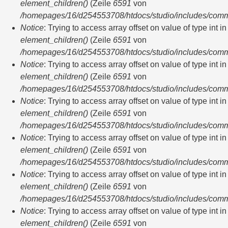
element_children()
(Zeile
6591
von
/homepages/16/d254553708/htdocs/studio/includes/com
Notice
: Trying to access array offset on value of type int in
element_children()
(Zeile
6591
von
/homepages/16/d254553708/htdocs/studio/includes/com
Notice
: Trying to access array offset on value of type int in
element_children()
(Zeile
6591
von
/homepages/16/d254553708/htdocs/studio/includes/com
Notice
: Trying to access array offset on value of type int in
element_children()
(Zeile
6591
von
/homepages/16/d254553708/htdocs/studio/includes/com
Notice
: Trying to access array offset on value of type int in
element_children()
(Zeile
6591
von
/homepages/16/d254553708/htdocs/studio/includes/com
Notice
: Trying to access array offset on value of type int in
element_children()
(Zeile
6591
von
/homepages/16/d254553708/htdocs/studio/includes/com
Notice
: Trying to access array offset on value of type int in
element_children()
(Zeile
6591
von