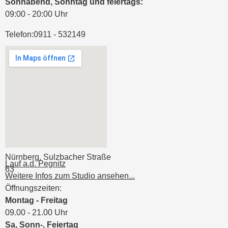
Sonnabend, Sonntag und feiertags:
09:00 - 20:00 Uhr
Telefon:
0911 - 532149
Nürnberg, Sulzbacher Straße
Lauf a.d. Pegnitz
63
Weitere Infos zum Studio ansehen...
Öffnungszeiten:
Montag - Freitag
09.00 - 21.00 Uhr
Sa, Sonn-, Feiertag