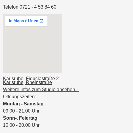
Telefon:
0721 - 4 53 84 60
Karlsruhe, Fiduciastraße 2
Karlsruhe, Rheinstraße
Weitere Infos zum Studio ansehen...
Öffnungszeiten:
Montag - Samstag
09.00 - 21.00 Uhr
Sonn-, Feiertag
10.00 - 20.00 Uhr