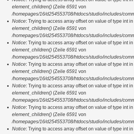
element_children()
(Zeile
6591
von
/homepages/16/d254553708/htdocs/studio/includes/com
Notice
: Trying to access array offset on value of type int in
element_children()
(Zeile
6591
von
/homepages/16/d254553708/htdocs/studio/includes/com
Notice
: Trying to access array offset on value of type int in
element_children()
(Zeile
6591
von
/homepages/16/d254553708/htdocs/studio/includes/com
Notice
: Trying to access array offset on value of type int in
element_children()
(Zeile
6591
von
/homepages/16/d254553708/htdocs/studio/includes/com
Notice
: Trying to access array offset on value of type int in
element_children()
(Zeile
6591
von
/homepages/16/d254553708/htdocs/studio/includes/com
Notice
: Trying to access array offset on value of type int in
element_children()
(Zeile
6591
von
/homepages/16/d254553708/htdocs/studio/includes/com
Notice
: Trying to access array offset on value of type int in