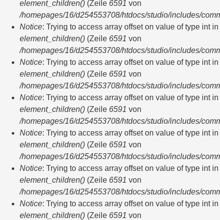
element_children()
(Zeile
6591
von
/homepages/16/d254553708/htdocs/studio/includes/com
Notice
: Trying to access array offset on value of type int in
element_children()
(Zeile
6591
von
/homepages/16/d254553708/htdocs/studio/includes/com
Notice
: Trying to access array offset on value of type int in
element_children()
(Zeile
6591
von
/homepages/16/d254553708/htdocs/studio/includes/com
Notice
: Trying to access array offset on value of type int in
element_children()
(Zeile
6591
von
/homepages/16/d254553708/htdocs/studio/includes/com
Notice
: Trying to access array offset on value of type int in
element_children()
(Zeile
6591
von
/homepages/16/d254553708/htdocs/studio/includes/com
Notice
: Trying to access array offset on value of type int in
element_children()
(Zeile
6591
von
/homepages/16/d254553708/htdocs/studio/includes/com
Notice
: Trying to access array offset on value of type int in
element_children()
(Zeile
6591
von