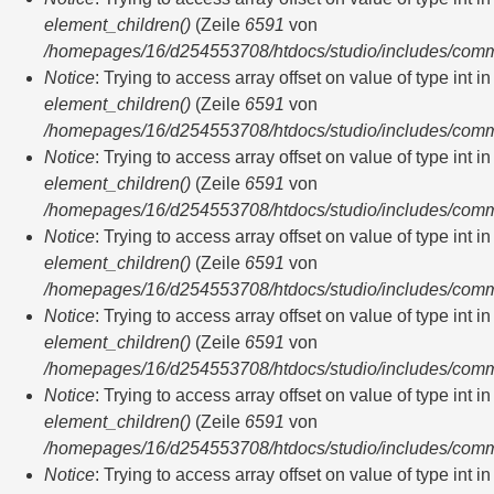
element_children()
(Zeile
6591
von
/homepages/16/d254553708/htdocs/studio/includes/com
Notice
: Trying to access array offset on value of type int in
element_children()
(Zeile
6591
von
/homepages/16/d254553708/htdocs/studio/includes/com
Notice
: Trying to access array offset on value of type int in
element_children()
(Zeile
6591
von
/homepages/16/d254553708/htdocs/studio/includes/com
Notice
: Trying to access array offset on value of type int in
element_children()
(Zeile
6591
von
/homepages/16/d254553708/htdocs/studio/includes/com
Notice
: Trying to access array offset on value of type int in
element_children()
(Zeile
6591
von
/homepages/16/d254553708/htdocs/studio/includes/com
Notice
: Trying to access array offset on value of type int in
element_children()
(Zeile
6591
von
/homepages/16/d254553708/htdocs/studio/includes/com
Notice
: Trying to access array offset on value of type int in