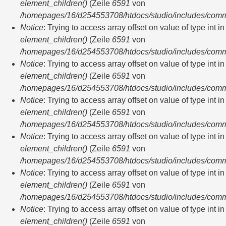
element_children()
(Zeile
6591
von
/homepages/16/d254553708/htdocs/studio/includes/com
Notice
: Trying to access array offset on value of type int in
element_children()
(Zeile
6591
von
/homepages/16/d254553708/htdocs/studio/includes/com
Notice
: Trying to access array offset on value of type int in
element_children()
(Zeile
6591
von
/homepages/16/d254553708/htdocs/studio/includes/com
Notice
: Trying to access array offset on value of type int in
element_children()
(Zeile
6591
von
/homepages/16/d254553708/htdocs/studio/includes/com
Notice
: Trying to access array offset on value of type int in
element_children()
(Zeile
6591
von
/homepages/16/d254553708/htdocs/studio/includes/com
Notice
: Trying to access array offset on value of type int in
element_children()
(Zeile
6591
von
/homepages/16/d254553708/htdocs/studio/includes/com
Notice
: Trying to access array offset on value of type int in
element_children()
(Zeile
6591
von